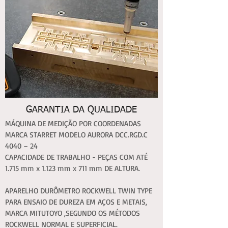
GARANTIA DA QUALIDADE
MÁQUINA DE MEDIÇÃO POR COORDENADAS
MARCA STARRET MODELO AURORA DCC.RGD.C
4040 – 24
CAPACIDADE DE TRABALHO - PEÇAS COM ATÉ
1.715 mm x 1.123 mm x 711 mm DE ALTURA.
APARELHO DURÔMETRO ROCKWELL TWIN TYPE
PARA ENSAIO DE DUREZA EM AÇOS E METAIS,
MARCA MITUTOYO ,SEGUNDO OS MÉTODOS
ROCKWELL NORMAL E SUPERFICIAL.