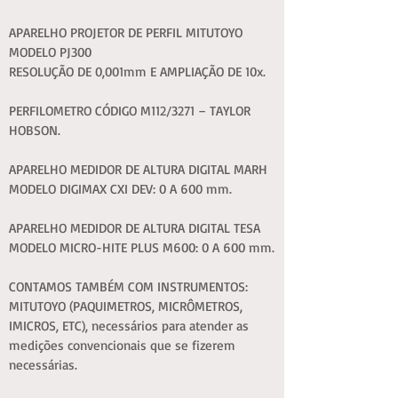
APARELHO PROJETOR DE PERFIL MITUTOYO
MODELO PJ300
RESOLUÇÃO DE 0,001mm E AMPLIAÇÃO DE 10x.
PERFILOMETRO CÓDIGO M112/3271 – TAYLOR
HOBSON.
APARELHO MEDIDOR DE ALTURA DIGITAL MARH
MODELO
DIGIMAX CXI DEV: 0 A 600 mm.
APARELHO MEDIDOR DE ALTURA DIGITAL TESA
MODELO
MICRO-HITE PLUS M600: 0 A 600 mm.
CONTAMOS TAMBÉM COM INSTRUMENTOS:
MITUTOYO
(PAQUIMETROS, MICRÔMETROS,
IMICROS, ETC), necessários para atender as
medições convencionais que se fizerem
necessárias.