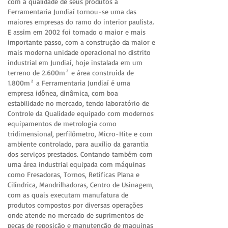
com a qualidade de seus produtos a
Ferramentaria Jundiaí tornou-se uma das
maiores empresas do ramo do interior paulista.
E assim em 2002 foi tomado o maior e mais
importante passo, com a construção da maior e
mais moderna unidade operacional no distrito
industrial em Jundiaí, hoje instalada em um
terreno de 2.600m² e área construída de
1.800m² a Ferramentaria Jundiaí é uma
empresa idônea, dinâmica, com boa
estabilidade no mercado, tendo laboratório de
Controle da Qualidade equipado com modernos
equipamentos de metrologia como
tridimensional, perfilômetro, Micro-Hite e com
ambiente controlado, para auxílio da garantia
dos serviços prestados. Contando também com
uma área industrial equipada com máquinas
como Fresadoras, Tornos, Retificas Plana e
Cilíndrica, Mandrilhadoras, Centro de Usinagem,
com as quais executam manufatura de
produtos compostos por diversas operações
onde atende no mercado de suprimentos de
peças de reposição e manutenção de maquinas