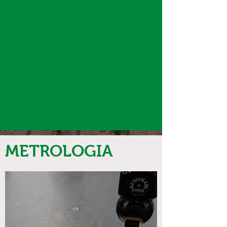
CENTRO DE
USINAGEM
MANDRILHADORA
METROLOGIA