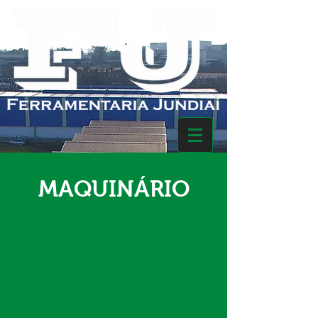
MAQUINÁRIO
MÁQUINAS CONVENCIONAIS
TORNO CNC
ELETRO EROSÃO